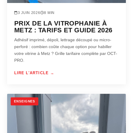
3 JUIN 2026
8 MIN
PRIX DE LA VITROPHANIE À
METZ : TARIFS ET GUIDE 2026
Adhésif imprimé, dépoli, lettrage découpé ou micro-
perforé : combien coûte chaque option pour habiller
votre vitrine à Metz ? Grille tarifaire complète par OCT-
PRO.
LIRE L'ARTICLE →
ENSEIGNES