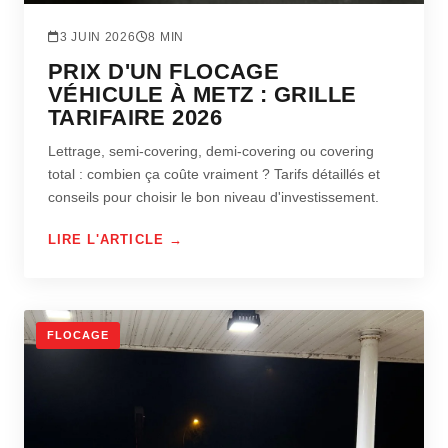
3 JUIN 2026
8 MIN
PRIX D'UN FLOCAGE
VÉHICULE À METZ : GRILLE
TARIFAIRE 2026
Lettrage, semi-covering, demi-covering ou covering
total : combien ça coûte vraiment ? Tarifs détaillés et
conseils pour choisir le bon niveau d'investissement.
LIRE L'ARTICLE →
FLOCAGE