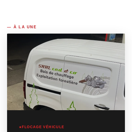
À LA UNE
FLOCAGE VÉHICULE