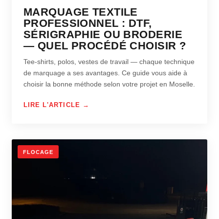
MARQUAGE TEXTILE
PROFESSIONNEL : DTF,
SÉRIGRAPHIE OU BRODERIE
— QUEL PROCÉDÉ CHOISIR ?
Tee-shirts, polos, vestes de travail — chaque technique
de marquage a ses avantages. Ce guide vous aide à
choisir la bonne méthode selon votre projet en Moselle.
LIRE L'ARTICLE →
FLOCAGE