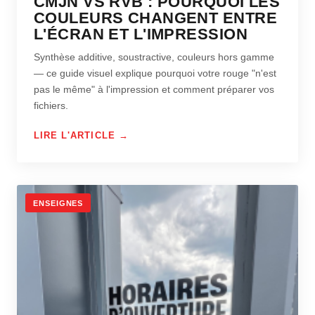
CMJN VS RVB : POURQUOI LES
COULEURS CHANGENT ENTRE
L'ÉCRAN ET L'IMPRESSION
Synthèse additive, soustractive, couleurs hors gamme
— ce guide visuel explique pourquoi votre rouge "n'est
pas le même" à l'impression et comment préparer vos
fichiers.
LIRE L'ARTICLE →
ENSEIGNES