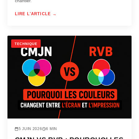
chantier.
LIRE L'ARTICLE →
TECHNIQUE
5 JUIN 2026
6 MIN