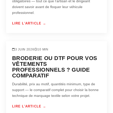
obligatoires — tout ce que l'artisan et le dirigeant
doivent savoir avant de floquer leur véhicule
professionnel.
LIRE L'ARTICLE →
TEXTILE
3 JUIN 2026
10 MIN
BRODERIE OU DTF POUR VOS
VÊTEMENTS
PROFESSIONNELS ? GUIDE
COMPARATIF
Durabilité, prix au motif, quantités minimum, type de
support — le comparatif complet pour choisir la bonne
technique de marquage textile selon votre projet.
LIRE L'ARTICLE →