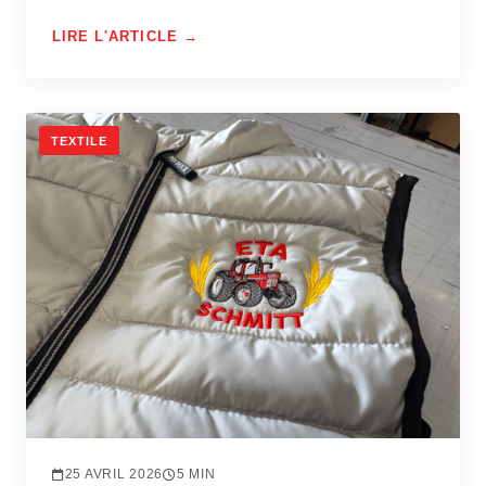
LIRE L'ARTICLE →
TEXTILE
25 AVRIL 2026
5 MIN