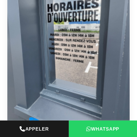
APPELER
WHATSAPP
3 JUIN 2026
8 MIN