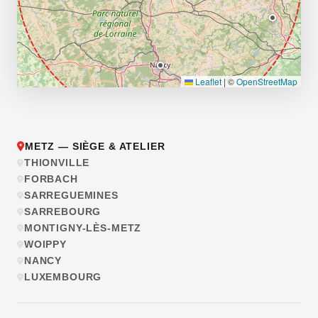
Leaflet
|
©
OpenStreetMap
METZ — SIÈGE & ATELIER
THIONVILLE
FORBACH
SARREGUEMINES
SARREBOURG
MONTIGNY-LÈS-METZ
WOIPPY
NANCY
LUXEMBOURG