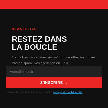
NEWSLETTER
RESTEZ DANS
LA BOUCLE
1 email par mois : une réalisation, une offre, un conseil.
Pas de spam. Désinscription en 1 clic.
S'INSCRIRE →
En vous inscrivant vous acceptez notre
politique de confidentialité
.