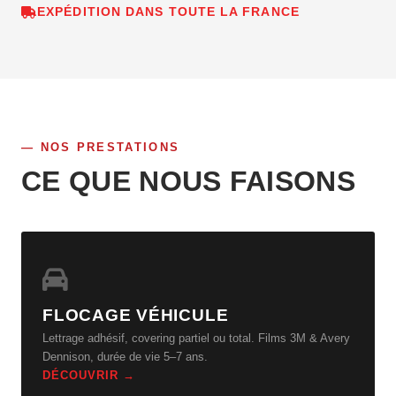
EXPÉDITION DANS TOUTE LA FRANCE
NOS PRESTATIONS
CE QUE NOUS FAISONS
FLOCAGE VÉHICULE
Lettrage adhésif, covering partiel ou total. Films 3M & Avery
Dennison, durée de vie 5–7 ans.
DÉCOUVRIR →