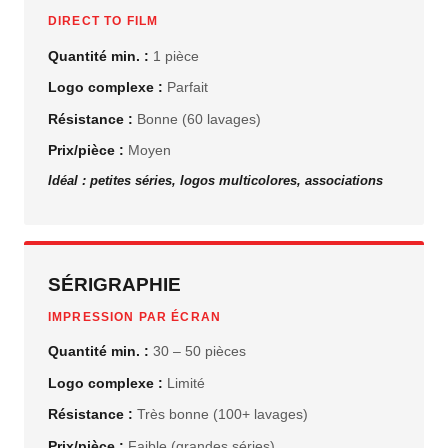
DIRECT TO FILM
Quantité min. :
1 pièce
Logo complexe :
Parfait
Résistance :
Bonne (60 lavages)
Prix/pièce :
Moyen
Idéal : petites séries, logos multicolores, associations
SÉRIGRAPHIE
IMPRESSION PAR ÉCRAN
Quantité min. :
30 – 50 pièces
Logo complexe :
Limité
Résistance :
Très bonne (100+ lavages)
Prix/pièce :
Faible (grandes séries)