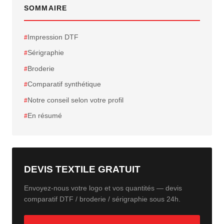
SOMMAIRE
Impression DTF
Sérigraphie
Broderie
Comparatif synthétique
Notre conseil selon votre profil
En résumé
DEVIS TEXTILE GRATUIT
Envoyez-nous votre logo et vos quantités — devis
comparatif DTF / broderie / sérigraphie sous 24h.