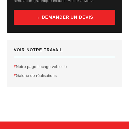
simulation graphique incluse. Atelier à Metz.
→ DEMANDER UN DEVIS
VOIR NOTRE TRAVAIL
Notre page flocage véhicule
Galerie de réalisations