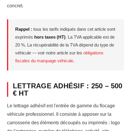
concret.
Rappel :
tous les tarifs indiqués dans cet article sont
exprimés
hors taxes (HT)
. La TVA applicable est de
20 %. La récupérabilité de la TVA dépend du type de
véhicule — voir notre article sur les
obligations
fiscales du marquage véhicule
.
LETTRAGE ADHÉSIF : 250 – 500
€ HT
Le lettrage adhésif est l'entrée de gamme du flocage
véhicule professionnel. Il consiste à apposer sur la
carrosserie des éléments découpés ou imprimés : logo
de l'entreprise, numéro de téléphone, activité, site