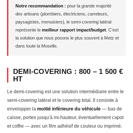
Notre recommandation :
pour la grande majorité
des artisans (plombiers, électriciens, carreleurs,
paysagistes, menuisiers), le semi-covering latéral
représente le
meilleur rapport impact/budget
. C'est
la solution que nous posons le plus souvent à Metz et
dans toute la Moselle.
DEMI-COVERING : 800 – 1 500 €
HT
Le demi-covering est une solution intermédiaire entre le
semi-covering latéral et le covering total. Il consiste à
envelopper la
moitié inférieure du véhicule
— bas de
caisse, portes jusqu'à mi-hauteur, éventuellement capot
et coffre — avec un film adhésif de couleur ou imprimé.