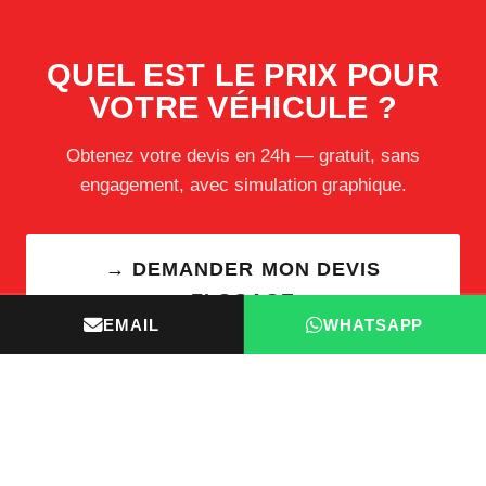
QUEL EST LE PRIX POUR
VOTRE VÉHICULE ?
Obtenez votre devis en 24h — gratuit, sans
engagement, avec simulation graphique.
→ DEMANDER MON DEVIS
FLOCAGE
EMAIL
WHATSAPP