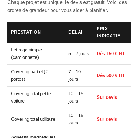
Chaque projet est unique, le devis est gratuit. Voici des
ordres de grandeur pour vous aider à planifier.
PRIX
PRESTATION
DÉLAI
INDICATIF
Lettrage simple
5 – 7 jours
Dès 150 € HT
(camionnette)
Covering partiel (2
7 – 10
Dès 500 € HT
portes)
jours
Covering total petite
10 – 15
Sur devis
voiture
jours
10 – 15
Covering total utilitaire
Sur devis
jours
Adhésifs magnétiques