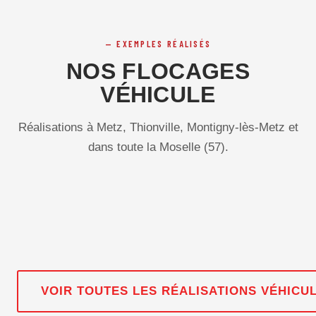
EXEMPLES RÉALISÉS
NOS FLOCAGES
VÉHICULE
Réalisations à Metz, Thionville, Montigny-lès-Metz et
dans toute la Moselle (57).
VÉHICULE
2 PHOTOS
VÉHICULE
4 PHOTOS
VÉHICULE
4 PHOTOS
VÉHICULE
7 PHOTOS
VÉHICULE
5 PHOTOS
VÉHICULE
6 PHOTOS
VÉHICULE
6 PHOTOS
VOIR TOUTES LES RÉALISATIONS VÉHICU