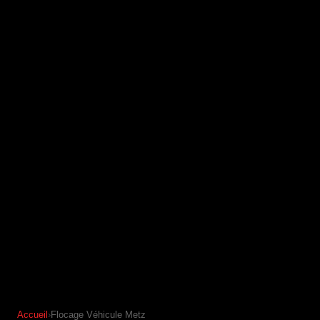
Accueil
›
Flocage Véhicule Metz