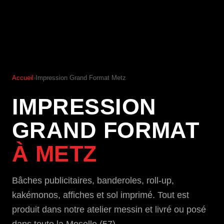
Accueil
›
Impression Grand Format Metz
IMPRESSION
GRAND FORMAT
À METZ
Bâches publicitaires, banderoles, roll-up,
kakémonos, affiches et sol imprimé. Tout est
produit dans notre atelier messin et livré ou posé
dans toute la Moselle (57).