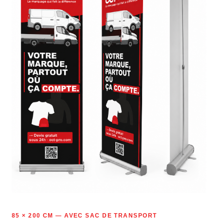
85 × 200 CM — AVEC SAC DE TRANSPORT